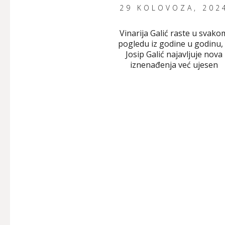
29 KOLOVOZA, 202
Vinarija Galić raste u svako
pogledu iz godine u godinu,
Josip Galić najavljuje nova
iznenađenja već ujesen