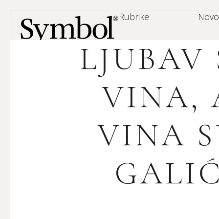
Rubrike
Novo
LJUBAV 
VINA, 
VINA 
GALI