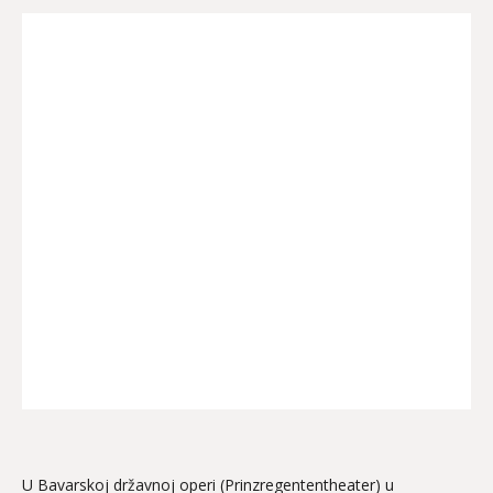
U Bavarskoj državnoj operi (Prinzregententheater) u