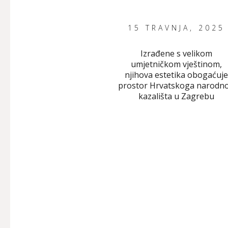
15 TRAVNJA, 2025
Izrađene s velikom
umjetničkom vještinom,
njihova estetika obogaćuje
prostor Hrvatskoga narodn
kazališta u Zagrebu