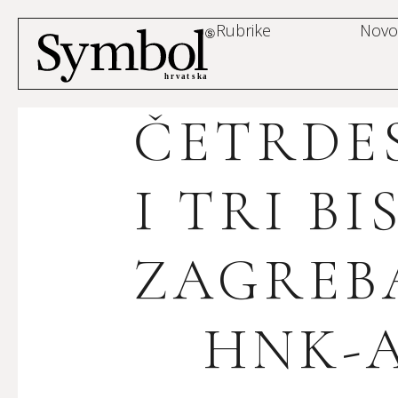
Rubrike
Novo
ČETRDE
I TRI BI
ZAGREB
HNK-