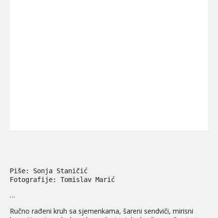
Piše: Sonja Staničić 
Fotografije: Tomislav Marić 
…
Ručno rađeni kruh sa sjemenkama, šareni sendviči, mirisni